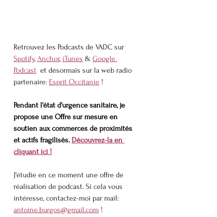
Retrouvez les Podcasts de VADC sur 
Spotify
, 
Anchor
, 
iTunes
 & 
Google 
Podcast
  et désormais sur la web radio 
partenaire: 
Esprit Occitanie
 !
Pendant l'état d'urgence sanitaire, je 
propose une Offre sur mesure en 
soutien aux commerces de proximités 
et actifs fragilisés. 
Découvrez-la en 
cliquant ici !
J'étudie en ce moment une offre de 
réalisation de podcast. Si cela vous 
intéresse, contactez-moi par mail: 
antoine.burgos@gmail.com
 !