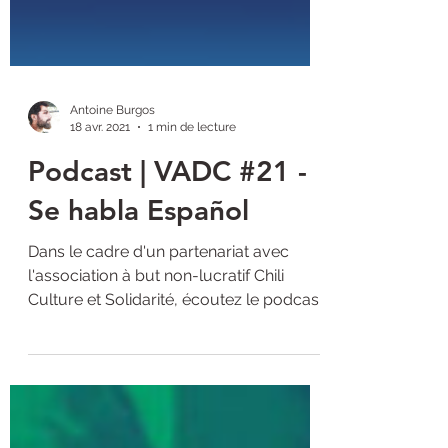
Antoine Burgos
18 avr. 2021
1 min de lecture
Podcast | VADC #21 -
Se habla Español
Dans le cadre d'un partenariat avec
l'association à but non-lucratif Chili
Culture et Solidarité, écoutez le podcast
de novembre 2020 de...