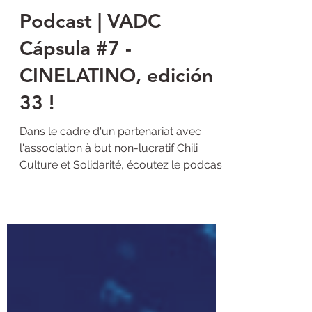
Antoine Burgos
18 avr. 2021
1 min de lecture
Podcast | VADC
Cápsula #7 -
CINELATINO, edición
33 !
Dans le cadre d'un partenariat avec
l'association à but non-lucratif Chili
Culture et Solidarité, écoutez le podcast
de novembre 2020 de...