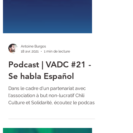
Antoine Burgos
18 avr. 2021
1 min de lecture
Podcast | VADC #21 -
Se habla Español
Dans le cadre d'un partenariat avec
l'association à but non-lucratif Chili
Culture et Solidarité, écoutez le podcast
de novembre 2020 de...