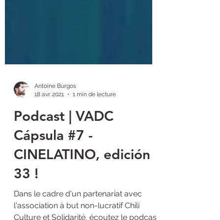
Antoine Burgos
18 avr. 2021
1 min de lecture
Podcast | VADC
Cápsula #7 -
CINELATINO, edición
33 !
Dans le cadre d'un partenariat avec