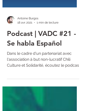
Antoine Burgos
18 avr. 2021
1 min de lecture
Podcast | VADC #21 -
Se habla Español
Dans le cadre d'un partenariat avec
l'association à but non-lucratif Chili
Culture et Solidarité, écoutez le podcast
de novembre 2020 de...